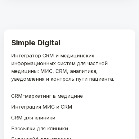
базы, истории работы, структуры этапов и
логики данных. Обычно отдельно
выполняется чистка дублей и
стандартизация перед переносом.
Simple Digital
Интегратор CRM и медицинских
информационных систем для частной
медицины: МИС, CRM, аналитика,
уведомления и контроль пути пациента.
CRM-маркетинг в медицине
Интеграция МИС и CRM
CRM для клиники
Рассылки для клиники