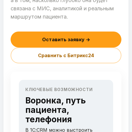
а в том, насколько глубоко она будет
связана с МИС, аналитикой и реальным
маршрутом пациента.
Оставить заявку →
Сравнить с Битрикс24
КЛЮЧЕВЫЕ ВОЗМОЖНОСТИ
Воронка, путь
пациента,
телефония
В 1С:CRM можно выстроить