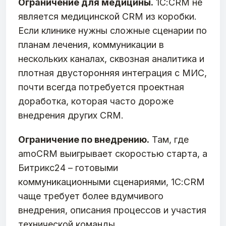
Ограничение для медицины.
1С:CRM не
является медицинской CRM из коробки.
Если клинике нужны сложные сценарии по
планам лечения, коммуникации в
нескольких каналах, сквозная аналитика и
плотная двусторонняя интеграция с МИС,
почти всегда потребуется проектная
доработка, которая часто дороже
внедрения других CRM.
Ограничение по внедрению.
Там, где
amoCRM выигрывает скоростью старта, а
Битрикс24 – готовыми
коммуникационными сценариями, 1С:CRM
чаще требует более вдумчивого
внедрения, описания процессов и участия
технической команды.