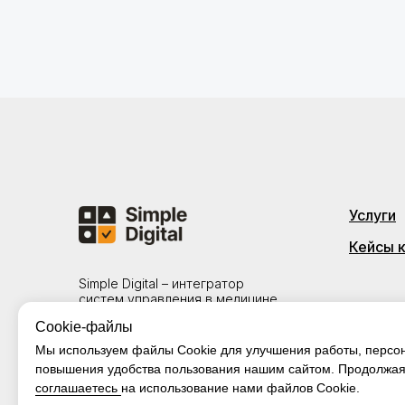
Услуги
Кейсы 
Simple Digital – интегратор
систем управления в медицине
Cookie-файлы
Политика конфиденциальности
Лицензионное соглашение
Мы используем файлы Cookie для улучшения работы, персо
повышения удобства пользования нашим сайтом. Продолжая 
© 2026 Simple Digital
соглашаетесь
на использование нами файлов Cookie.