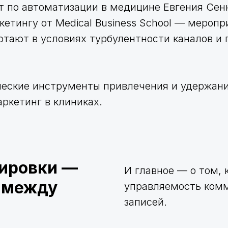
т по автоматизации в медицине Евгения Сен
етингу от Medical Business School — меропр
ботают в условиях турбулентности каналов и
еские инструменты привлечения и удержани
ркетинг в клиниках.
ировки —
И главное — о том, 
м между
управляемость ком
записей.