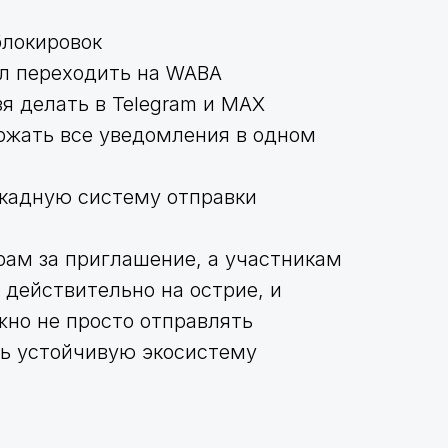
блокировок
л переходить на WABA
я делать в Telegram и MAX
ржать все уведомления в одном
скадную систему отправки
рам за приглашение, а участникам
 действительно на острие, и
жно не просто отправлять
ть устойчивую экосистему