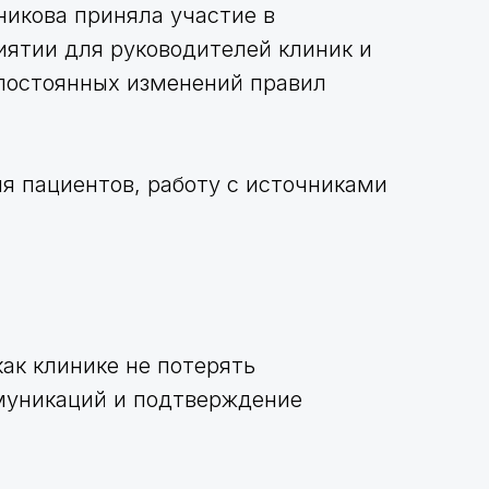
никова приняла участие в
иятии для руководителей клиник и
 постоянных изменений правил
я пациентов, работу с источниками
как клинике не потерять
муникаций и подтверждение