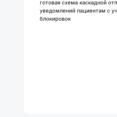
готовая схема каскадной от
уведомлений пациентам с у
блокировок