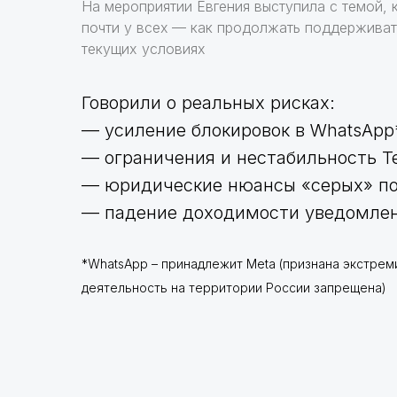
На мероприятии Евгения выступила с темой, 
почти у всех
— как продолжать поддерживать
текущих условиях
Говорили о реальных рисках:
— усиление блокировок в WhatsApp
— ограничения и нестабильность T
— юридические нюансы «серых» п
— падение доходимости уведомле
*WhatsApp – принадлежит Meta (признана экстрем
деятельность на территории России запрещена)