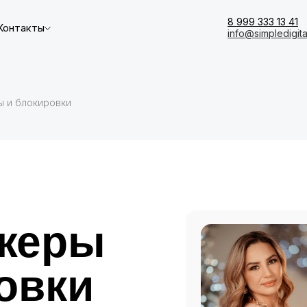
8 999 333 13 41
Контакты
info@simpledigita
 и блокировки
жеры
овки