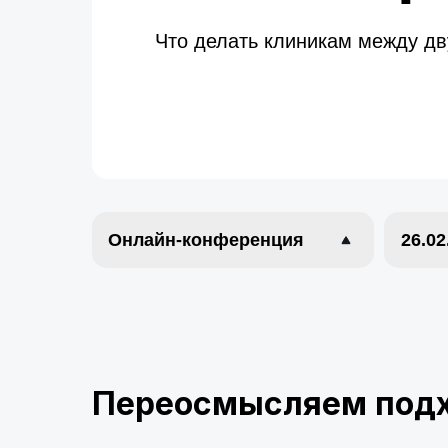
Что делать клиникам между дв
Онлайн-конференция
26.02
Переосмысляем подх