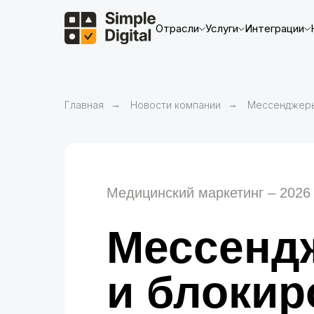
Отрасли
Услуги
Интеграции
Главная
→
Новости компании
→
Мессенджеры
Медицинский маркетинг – 2026
Мессенд
и блокир