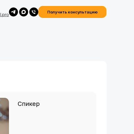
Получить консультацию
l.pro
Спикер